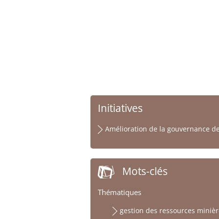
Initiatives
Amélioration de la gouvernance d
Mots-clés
Thématiques
gestion des ressources minièr