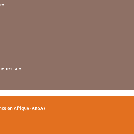
re
rnementale
nce en Afrique (ARGA)