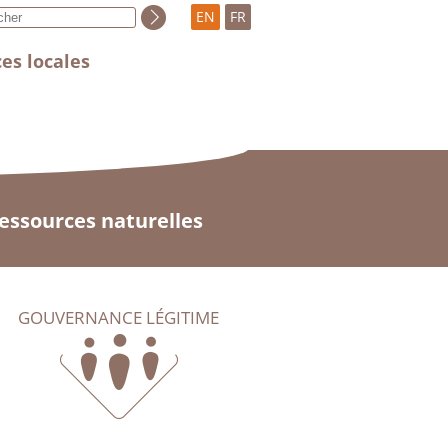
EN
FR
es locales
ressources naturelles
GOUVERNANCE LÉGITIME