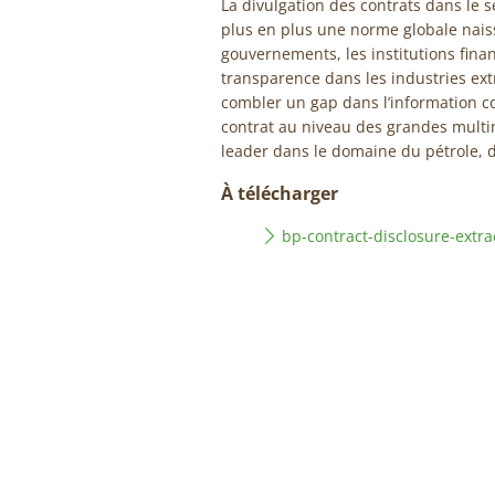
La divulgation des contrats dans le s
plus en plus une norme globale naissa
gouvernements, les institutions financ
transparence dans les industries ext
combler un gap dans l’information co
contrat au niveau des grandes multi
leader dans le domaine du pétrole, 
À télécharger
bp-contract-disclosure-extr