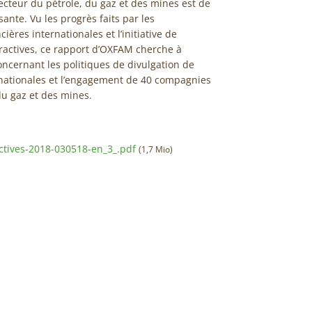
ecteur du pétrole, du gaz et des mines est de
nte. Vu les progrès faits par les
ières internationales et l’initiative de
ractives, ce rapport d’OXFAM cherche à
ncernant les politiques de divulgation de
nationales et l’engagement de 40 compagnies
du gaz et des mines.
actives-2018-030518-en_3_.pdf
(1,7 Mio)