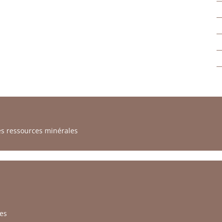
es ressources minérales
es