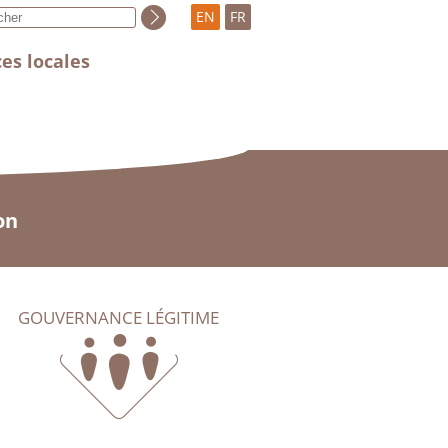
EN
FR
es locales
on
GOUVERNANCE LÉGITIME