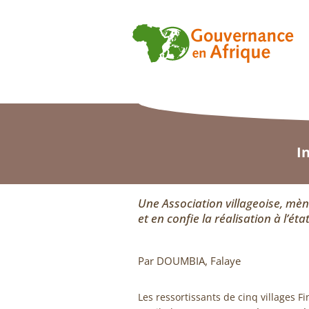
I
Une Association villageoise, mèn
et en confie la réalisation à l’éta
Par DOUMBIA, Falaye
Les ressortissants de cinq villages 