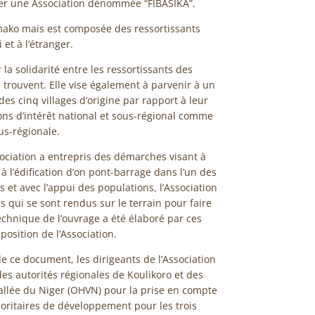
éer une Association dénommée “FIBASIKA”.
amako mais est composée des ressortissants
 et à l’étranger.
 la solidarité entre les ressortissants des
e trouvent. Elle vise également à parvenir à un
es cinq villages d’origine par rapport à leur
ns d’intérêt national et sous-régional comme
ous-régionale.
ociation a entrepris des démarches visant à
à l’édification d’on pont-barrage dans l’un des
s et avec l’appui des populations, l’Association
 qui se sont rendus sur le terrain pour faire
echnique de l’ouvrage a été élaboré par ces
position de l’Association.
e ce document, les dirigeants de l’Association
s autorités régionales de Koulikoro et des
allée du Niger (OHVN) pour la prise en compte
ioritaires de développement pour les trois