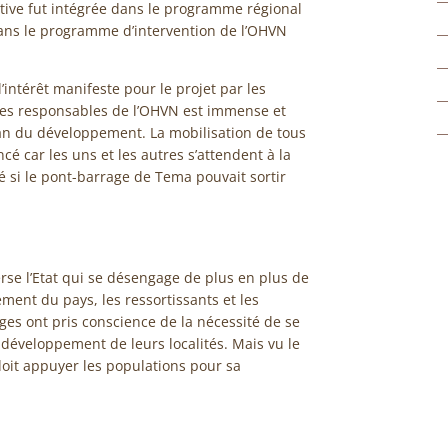
tiative fut intégrée dans le programme régional
ans le programme d’intervention de l’OHVN
l’intérêt manifeste pour le projet par les
 les responsables de l’OHVN est immense et
plan du développement. La mobilisation de tous
é car les uns et les autres s’attendent à la
é si le pont-barrage de Tema pouvait sortir
rse l’Etat qui se désengage de plus en plus de
ment du pays, les ressortissants et les
ges ont pris conscience de la nécessité de se
développement de leurs localités. Mais vu le
doit appuyer les populations pour sa