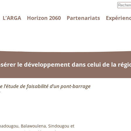
L’ARGA
Horizon 2060
Partenariats
Expérienc
nsérer le développement dans celui de la régi
e l’étude de faisabilité d’un pont-barrage
t
Finadougou, Balawoulena, Sindougou et