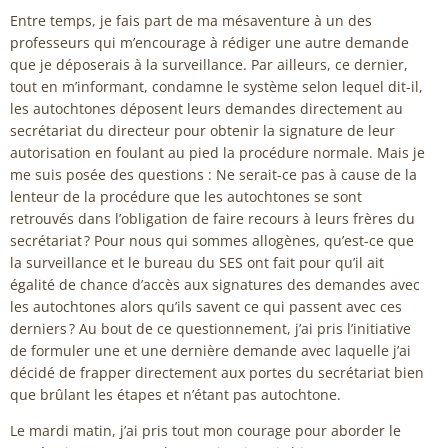
Entre temps, je fais part de ma mésaventure à un des
professeurs qui m’encourage à rédiger une autre demande
que je déposerais à la surveillance. Par ailleurs, ce dernier,
tout en m’informant, condamne le système selon lequel dit-il,
les autochtones déposent leurs demandes directement au
secrétariat du directeur pour obtenir la signature de leur
autorisation en foulant au pied la procédure normale. Mais je
me suis posée des questions : Ne serait-ce pas à cause de la
lenteur de la procédure que les autochtones se sont
retrouvés dans l’obligation de faire recours à leurs frères du
secrétariat ? Pour nous qui sommes allogènes, qu’est-ce que
la surveillance et le bureau du SES ont fait pour qu’il ait
égalité de chance d’accès aux signatures des demandes avec
les autochtones alors qu’ils savent ce qui passent avec ces
derniers ? Au bout de ce questionnement, j’ai pris l’initiative
de formuler une et une dernière demande avec laquelle j’ai
décidé de frapper directement aux portes du secrétariat bien
que brûlant les étapes et n’étant pas autochtone.
Le mardi matin, j’ai pris tout mon courage pour aborder le