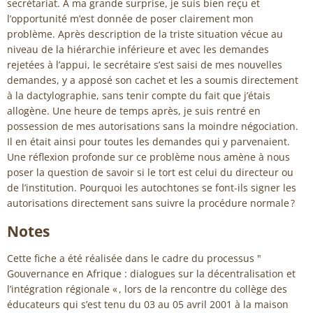
secrétariat. A ma grande surprise, je suis bien reçu et
l’opportunité m’est donnée de poser clairement mon
problème. Après description de la triste situation vécue au
niveau de la hiérarchie inférieure et avec les demandes
rejetées à l’appui, le secrétaire s’est saisi de mes nouvelles
demandes, y a apposé son cachet et les a soumis directement
à la dactylographie, sans tenir compte du fait que j’étais
allogène. Une heure de temps après, je suis rentré en
possession de mes autorisations sans la moindre négociation.
Il en était ainsi pour toutes les demandes qui y parvenaient.
Une réflexion profonde sur ce problème nous amène à nous
poser la question de savoir si le tort est celui du directeur ou
de l’institution. Pourquoi les autochtones se font-ils signer les
autorisations directement sans suivre la procédure normale ?
Notes
Cette fiche a été réalisée dans le cadre du processus "
Gouvernance en Afrique : dialogues sur la décentralisation et
l’intégration régionale « , lors de la rencontre du collège des
éducateurs qui s’est tenu du 03 au 05 avril 2001 à la maison