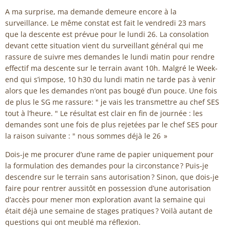
A ma surprise, ma demande demeure encore à la
surveillance. Le même constat est fait le vendredi 23 mars
que la descente est prévue pour le lundi 26. La consolation
devant cette situation vient du surveillant général qui me
rassure de suivre mes demandes le lundi matin pour rendre
effectif ma descente sur le terrain avant 10h. Malgré le Week-
end qui s’impose, 10 h30 du lundi matin ne tarde pas à venir
alors que les demandes n’ont pas bougé d’un pouce. Une fois
de plus le SG me rassure: " je vais les transmettre au chef SES
tout à l’heure. " Le résultat est clair en fin de journée : les
demandes sont une fois de plus rejetées par le chef SES pour
la raison suivante : " nous sommes déjà le 26 »
Dois-je me procurer d’une rame de papier uniquement pour
la formulation des demandes pour la circonstance ? Puis-je
descendre sur le terrain sans autorisation ? Sinon, que dois-je
faire pour rentrer aussitôt en possession d’une autorisation
d’accès pour mener mon exploration avant la semaine qui
était déjà une semaine de stages pratiques ? Voilà autant de
questions qui ont meublé ma réflexion.